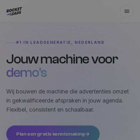
Naar de inhoud
#1 IN LEADGENERATIE, NEDERLAND
Jouw machine voor
sollicitanten
Wij bouwen de machine die advertenties omzet
in gekwalificeerde afspraken in jouw agenda.
Flexibel, consistent en schaalbaar.
Plan een gratis kennismaking