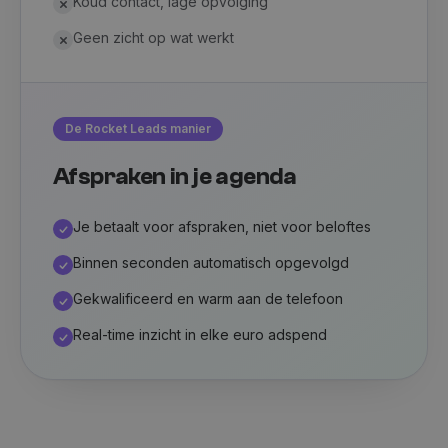
Koud contact, lage opvolging
Geen zicht op wat werkt
De Rocket Leads manier
Afspraken in je agenda
Je betaalt voor afspraken, niet voor beloftes
Binnen seconden automatisch opgevolgd
Gekwalificeerd en warm aan de telefoon
Real-time inzicht in elke euro adspend