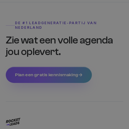
om te meten h
gebruikers
omgaan met de
functies van de
site.
DE #1 LEADGENERATIE-PARTIJ VAN
NEDERLAND
Zie wat een volle agenda
jou oplevert.
Plan een gratis kennismaking